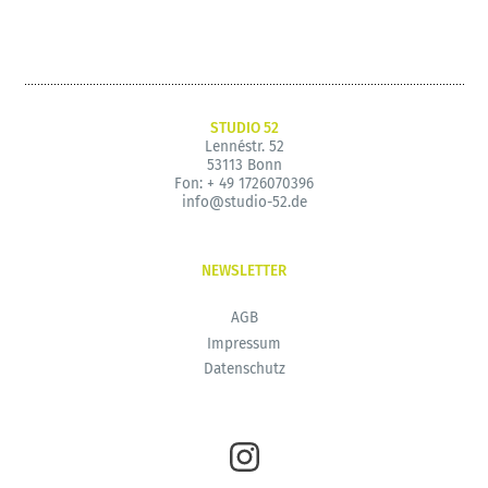
STUDIO 52
Lennéstr. 52
53113 Bonn
Fon:
+ 49 1726070396
info@studio-52.de
NEWSLETTER
AGB
Impressum
Datenschutz